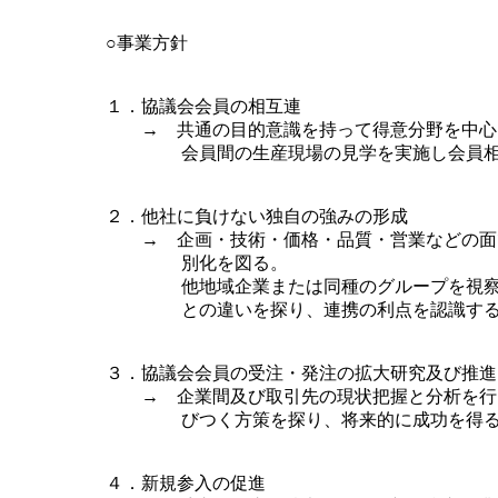
○事業方針
１．協議会会員の相互連
→ 共通の目的意識を持って得意分野を中心に
会員間の生産現場の見学を実施し会員相互
２．他社に負けない独自の強みの形成
→ 企画・技術・価格・品質・営業などの面で
別化を図る。
他地域企業または同種のグループを視察し、
との違いを探り、連携の利点を認識する
３．協議会会員の受注・発注の拡大研究及び推進
→ 企業間及び取引先の現状把握と分析を行い
びつく方策を探り、将来的に成功を得る。
４．新規参入の促進