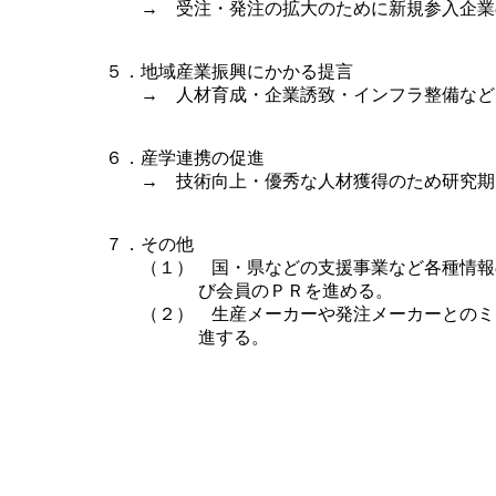
→ 受注・発注の拡大のために新規参入企業
５．地域産業振興にかかる提言
→ 人材育成・企業誘致・インフラ整備などに
６．産学連携の促進
→ 技術向上・優秀な人材獲得のため研究期間
７．その他
（１） 国・県などの支援事業など各種情報の
び会員のＰＲを進める。
（２） 生産メーカーや発注メーカーとのミニ
進する。